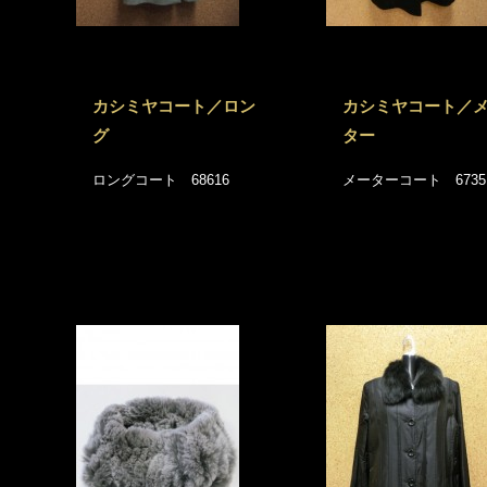
カシミヤコート／ロン
カシミヤコート／
グ
ター
ロングコート 68616
メーターコート 6735