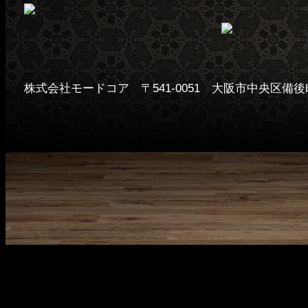
株式会社モードコア 〒541-0051 大阪市中央区備後町1-4-8