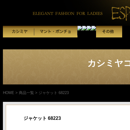
カシミヤコ
HOME
>
商品一覧
>
ジャケット 68223
ジャケット 68223