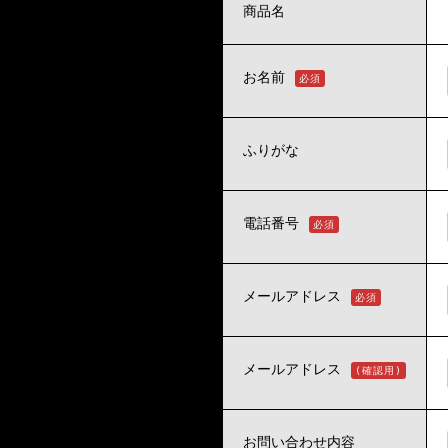
商品名
お名前
必須
ふりがな
電話番号
必須
メールアドレス
必須
メールアドレス
(確認用)
お問い合わせ内容